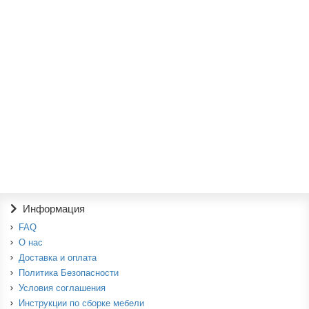
5850р.
В корзину
Ваша скидка: -8%
Тумбочка №2
5500р.
6000р.
В корзину
Информация
FAQ
О нас
Доставка и оплата
Политика Безопасности
Условия соглашения
Инструкции по сборке мебели