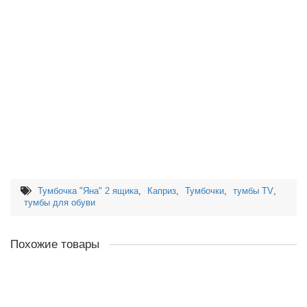
Тумбочка "Яна" 2 ящика
,
Каприз
,
Тумбочки
,
тумбы TV
,
тумбы для обуви
Похожие товары
Тумбочка "Лира", ящик+дверка