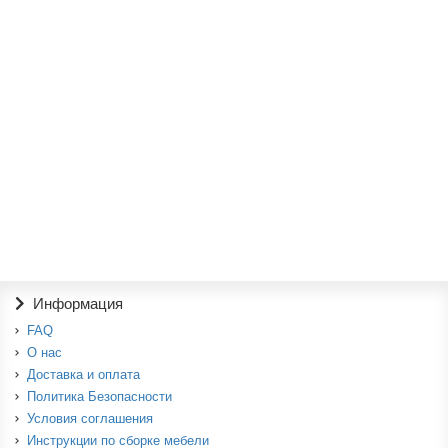
148500р.
В корзину
Спальный гарнитур " Рауна "
153800р.
В корзину
Информация
FAQ
О нас
Доставка и оплата
Политика Безопасности
Условия соглашения
Инструкции по сборке мебели