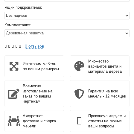
Ящик подкроватный:
Комплектация:
0 отзывов
Множество
Изготовим мебель
вариантов цвета и
по вашим размерам
материала дерева
Возможно
изготовление на
Гарантия на всю
заказ по вашим
мебель - 12 месяцев
чертежам
Аккуратная
Проконсультируем и
доставка и сборка
ответим на любые
мебели
ваши вопросы