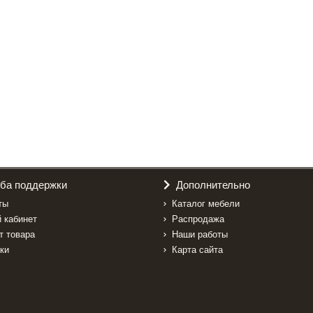
ба поддержки
Дополнительно
ты
Каталог мебели
 кабинет
Распродажа
т товара
Наши работы
ки
Карта сайта