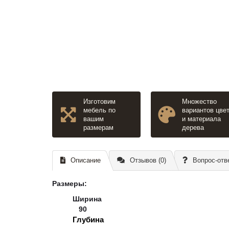
Изготовим
Множество
мебель по
вариантов цве
вашим
и материала
размерам
дерева
Описание
Отзывов (0)
Вопрос-отв
Размеры
:
Ширина
90
Глубина