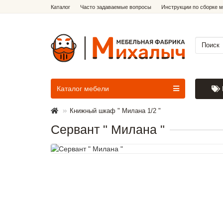
Каталог
Часто задаваемые вопросы
Инструкции по сборке 
Каталог мебели
Книжный шкаф " Милана 1/2 "
Сервант " Милана "