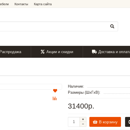
мебели
Контакты
Карта сайта
Распродажа
Акции и скидки
Доставка и оплат
Наличие:
Размеры (ШxГxВ):
31400р.
В корзину