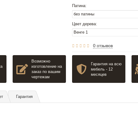
Патина:
Цвет дерева:
0 отзывов
Возможно
Гарантия на всю
та
изготовление на
мебель - 12
заказ по вашим
месяцев
чертежам
ет
Гарантия