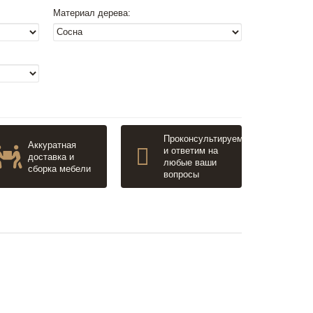
Материал дерева:
Проконсультируем
Аккуратная
и ответим на
доставка и
любые ваши
сборка мебели
вопросы