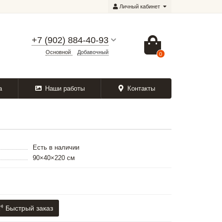
Личный кабинет
+7 (902) 884-40-93
Основной
Добавочный
0
а
Наши работы
Контакты
Есть в наличии
90×40×220 см
Быстрый заказ