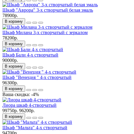
Шкаф "Аврора" 3-х створчатый белая эмаль
78900р.
В корзину
Шкаф Милана 3-х створчатый с зеркалом
78200р.
В корзину
Шкаф Бали 4-х створчатый
90000р.
В корзину
Шкаф "Венеция " 4-х створчатый
96300р.
В корзину
Ваша скидка: -4%
Лиора шкаф 4-створчатый
99750р.
96200р.
В корзину
Шкаф "Мальта" 4-х створчатый
94700р.