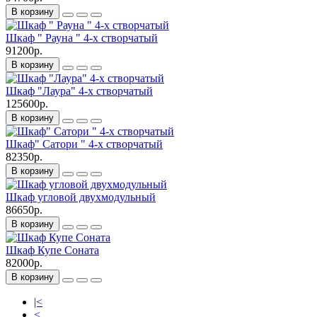
В корзину
Шкаф " Рауна " 4-х створчатый
91200р.
В корзину
Шкаф "Лаура" 4-х створчатый
125600р.
В корзину
Шкаф" Сатори " 4-х створчатый
82350р.
В корзину
Шкаф угловой двухмодульный
86650р.
В корзину
Шкаф Купе Соната
82000р.
В корзину
|<
<