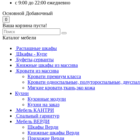
с 9:00 до 22:00 ежедневно
Основной
Добавочный
0
Ваша корзина пуста!
Каталог мебели
Распашные шкафы
Шкафы - Купе
Буфеты,серванты
Книжные шкафы из массива
Кровати из массива
Кровати премиум класса
Кровати односпальные, полутороспальные, двуспа
Мягкие кровати,ткань,эко кожа
Кухни
Кухонные модули
Кухни на заказ
Мебель КАНТРИ
Спальный гарнитур
Мебель ВЕРДИ
Шкафы Верди
Книжные шкафы Верди
Прихожие Верди