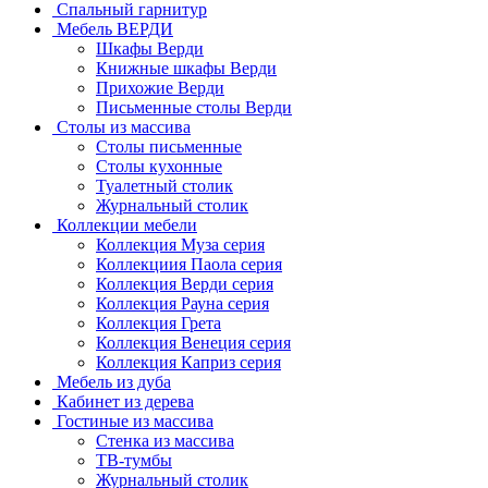
Спальный гарнитур
Мебель ВЕРДИ
Шкафы Верди
Книжные шкафы Верди
Прихожие Верди
Письменные столы Верди
Столы из массива
Столы письменные
Столы кухонные
Туалетный столик
Журнальный столик
Коллекции мебели
Коллекция Муза серия
Коллекциия Паола серия
Коллекция Верди серия
Коллекция Рауна серия
Коллекция Грета
Коллекция Венеция серия
Коллекция Каприз серия
Мебель из дуба
Кабинет из дерева
Гостиные из массива
Стенка из массива
ТВ-тумбы
Журнальный столик