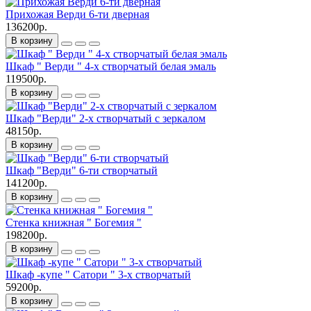
Прихожая Верди 6-ти дверная
136200р.
В корзину
Шкаф " Верди " 4-х створчатый белая эмаль
119500р.
В корзину
Шкаф "Верди" 2-х створчатый с зеркалом
48150р.
В корзину
Шкаф "Верди" 6-ти створчатый
141200р.
В корзину
Стенка книжная " Богемия "
198200р.
В корзину
Шкаф -купе " Сатори " 3-х створчатый
59200р.
В корзину