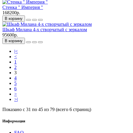
Стенка " Империя "
168200р.
В корзину
Шкаф Милана 4-х створчатый с зеркалом
95600р.
В корзину
|<
<
1
2
3
4
5
6
>
>|
Показано с 31 по 45 из 79 (всего 6 страниц)
Информация
FAQ