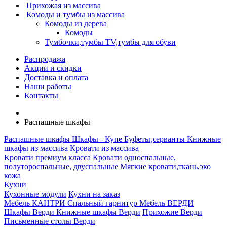
Прихожая из массива
Комоды и тумбы из массива
Комоды из дерева
Комоды
Тумбочки,тумбы TV,тумбы для обуви
Распродажа
Акции и скидки
Доставка и оплата
Наши работы
Контакты
Распашные шкафы
Распашные шкафы
Шкафы - Купе
Буфеты,серванты
Книжные
шкафы из массива
Кровати из массива
Кровати премиум класса
Кровати односпальные,
полутороспальные, двуспальные
Мягкие кровати,ткань,эко
кожа
Кухни
Кухонные модули
Кухни на заказ
Мебель КАНТРИ
Спальный гарнитур
Мебель ВЕРДИ
Шкафы Верди
Книжные шкафы Верди
Прихожие Верди
Письменные столы Верди