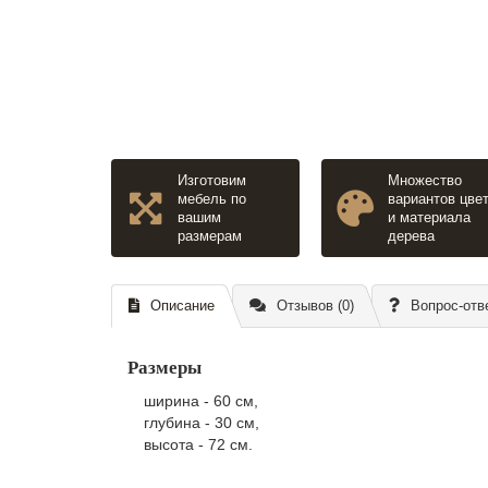
Изготовим
Множество
мебель по
вариантов цве
вашим
и материала
размерам
дерева
Описание
Отзывов (0)
Вопрос-отв
Размеры
ширина - 60 см,
глубина - 30 см,
высота - 72 см.