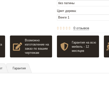
Цвет дерева:
0 отзывов
Возможно
Гарантия на всю
та
изготовление на
мебель - 12
заказ по вашим
месяцев
чертежам
ет
Гарантия