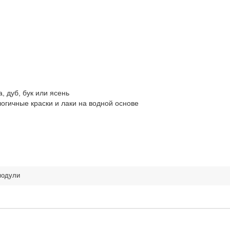
, дуб, бук или ясень
логичные краски и лаки на водной основе
модули