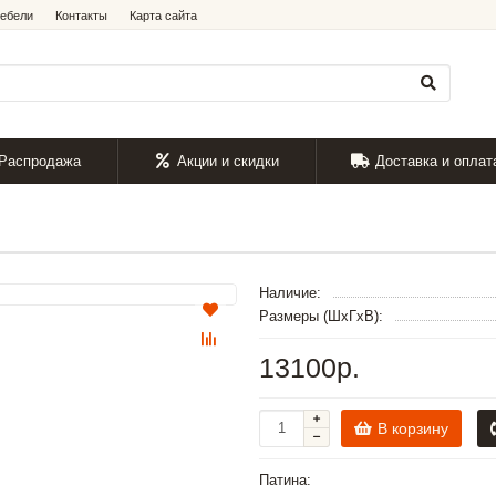
мебели
Контакты
Карта сайта
Распродажа
Акции и скидки
Доставка и оплат
Наличие:
Размеры (ШxГxВ):
13100р.
В корзину
Патина: