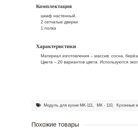
Комплектация
шкаф настенный,
2 сетчатые дверки
1 полка
Характеристики
Материал изготовления – массив: сосна, берёза
Цвета – 20 вариантов цвета. Используются эко
Модуль для кухни МК-111
,
МК - 110
,
Кухонные 
Похожие товары