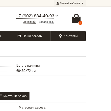
Личный кабинет
+7 (902) 884-40-93
Основной
Добавочный
0
а
Наши работы
Контакты
Есть в наличии
60×30×72 см
Быстрый заказ
Материал дерева: