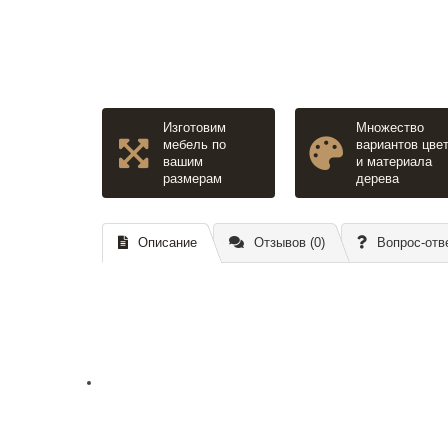
Изготовим
Множество
мебель по
вариантов цве
вашим
и материала
размерам
дерева
Описание
Отзывов (0)
Вопрос-отв