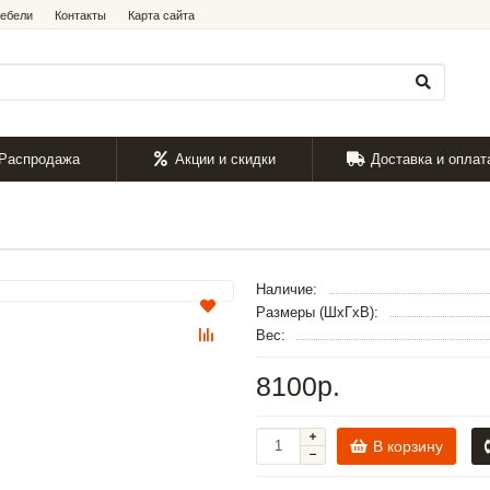
мебели
Контакты
Карта сайта
Распродажа
Акции и скидки
Доставка и оплат
Наличие:
Размеры (ШxГxВ):
Вес:
8100р.
В корзину