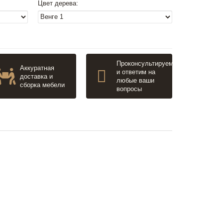
Цвет дерева:
Проконсультируем
Аккуратная
и ответим на
доставка и
любые ваши
сборка мебели
вопросы