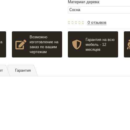
Материал дерева:
0 отзывов
Возможно
Гарантия на всю
та
изготовление на
мебель - 12
заказ по вашим
месяцев
чертежам
ет
Гарантия