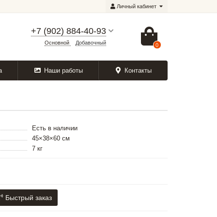
Личный кабинет
+7 (902) 884-40-93
Основной
Добавочный
0
а
Наши работы
Контакты
Есть в наличии
45×38×60 см
7 кг
Быстрый заказ