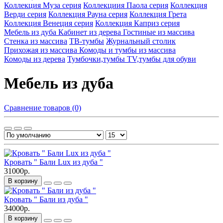
Коллекция Муза серия
Коллекциия Паола серия
Коллекция
Верди серия
Коллекция Рауна серия
Коллекция Грета
Коллекция Венеция серия
Коллекция Каприз серия
Мебель из дуба
Кабинет из дерева
Гостиные из массива
Стенка из массива
ТВ-тумбы
Журнальный столик
Прихожая из массива
Комоды и тумбы из массива
Комоды из дерева
Тумбочки,тумбы TV,тумбы для обуви
Мебель из дуба
Сравнение товаров (0)
Кровать " Бали Lux из дуба "
31000р.
В корзину
Кровать " Бали из дуба "
34000р.
В корзину