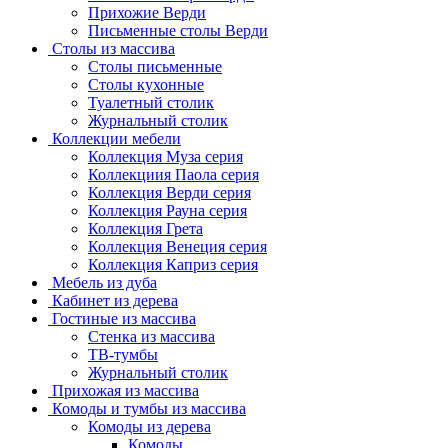
Прихожие Верди
Письменные столы Верди
Столы из массива
Столы письменные
Столы кухонные
Туалетный столик
Журнальный столик
Коллекции мебели
Коллекция Муза серия
Коллекциия Паола серия
Коллекция Верди серия
Коллекция Рауна серия
Коллекция Грета
Коллекция Венеция серия
Коллекция Каприз серия
Мебель из дуба
Кабинет из дерева
Гостиные из массива
Стенка из массива
ТВ-тумбы
Журнальный столик
Прихожая из массива
Комоды и тумбы из массива
Комоды из дерева
Комоды