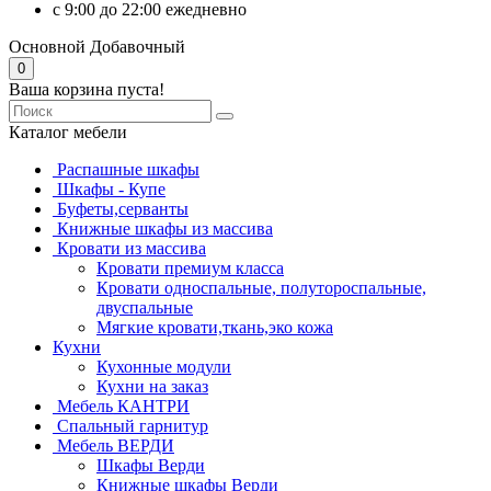
с 9:00 до 22:00 ежедневно
Основной
Добавочный
0
Ваша корзина пуста!
Каталог мебели
Распашные шкафы
Шкафы - Купе
Буфеты,серванты
Книжные шкафы из массива
Кровати из массива
Кровати премиум класса
Кровати односпальные, полутороспальные,
двуспальные
Мягкие кровати,ткань,эко кожа
Кухни
Кухонные модули
Кухни на заказ
Мебель КАНТРИ
Спальный гарнитур
Мебель ВЕРДИ
Шкафы Верди
Книжные шкафы Верди