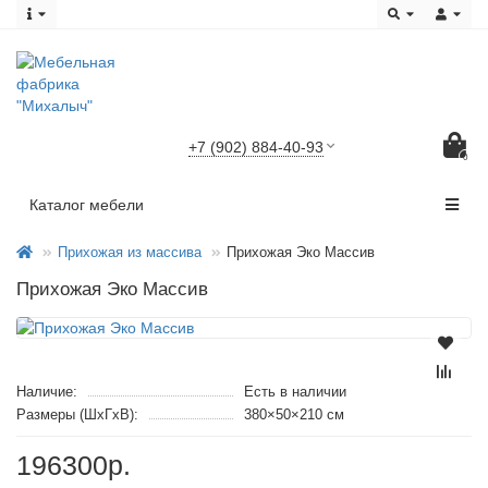
+7 (902) 884-40-93
0
Каталог мебели
Прихожая из массива
Прихожая Эко Массив
Прихожая Эко Массив
Наличие:
Есть в наличии
Размеры (ШxГxВ):
380×50×210 см
196300р.