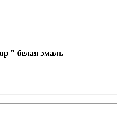
р " белая эмаль