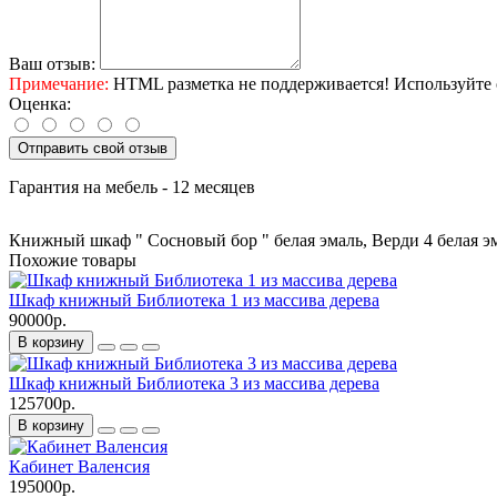
Ваш отзыв:
Примечание:
HTML разметка не поддерживается! Используйте 
Оценка:
Отправить свой отзыв
Гарантия на мебель - 12 месяцев
Книжный шкаф " Сосновый бор " белая эмаль
,
Верди 4 белая э
Похожие товары
Шкаф книжный Библиотека 1 из массива дерева
90000р.
В корзину
Шкаф книжный Библиотека 3 из массива дерева
125700р.
В корзину
Кабинет Валенсия
195000р.