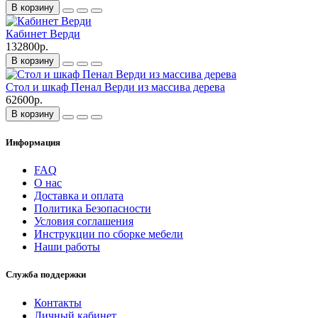
В корзину
Кабинет Верди
132800р.
В корзину
Стол и шкаф Пенал Верди из массива дерева
62600р.
В корзину
Информация
FAQ
О нас
Доставка и оплата
Политика Безопасности
Условия соглашения
Инструкции по сборке мебели
Наши работы
Служба поддержки
Контакты
Личный кабинет