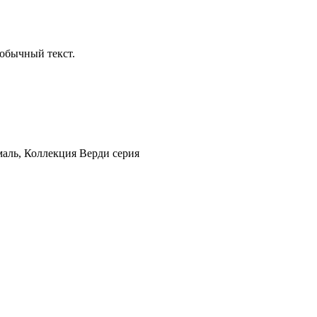
обычный текст.
маль
,
Коллекция Верди серия