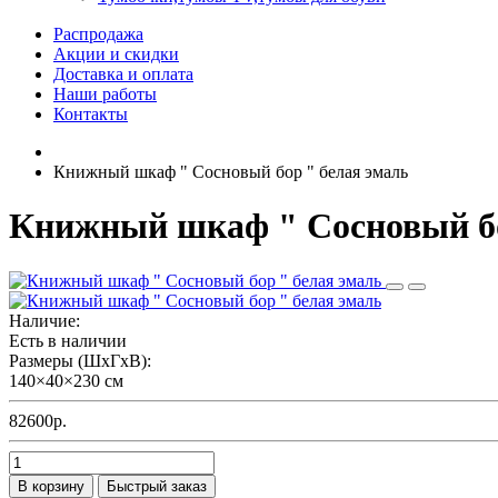
Распродажа
Акции и скидки
Доставка и оплата
Наши работы
Контакты
Книжный шкаф " Сосновый бор " белая эмаль
Книжный шкаф " Сосновый бо
Наличие:
Есть в наличии
Размеры (ШxГxВ):
140×40×230 см
82600р.
В корзину
Быстрый заказ