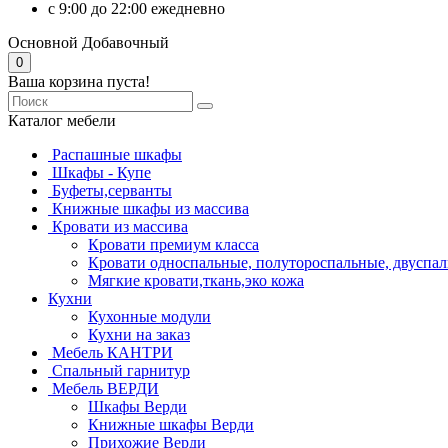
с 9:00 до 22:00 ежедневно
Основной
Добавочный
0
Ваша корзина пуста!
Каталог мебели
Распашные шкафы
Шкафы - Купе
Буфеты,серванты
Книжные шкафы из массива
Кровати из массива
Кровати премиум класса
Кровати односпальные, полутороспальные, двуспа
Мягкие кровати,ткань,эко кожа
Кухни
Кухонные модули
Кухни на заказ
Мебель КАНТРИ
Спальный гарнитур
Мебель ВЕРДИ
Шкафы Верди
Книжные шкафы Верди
Прихожие Верди