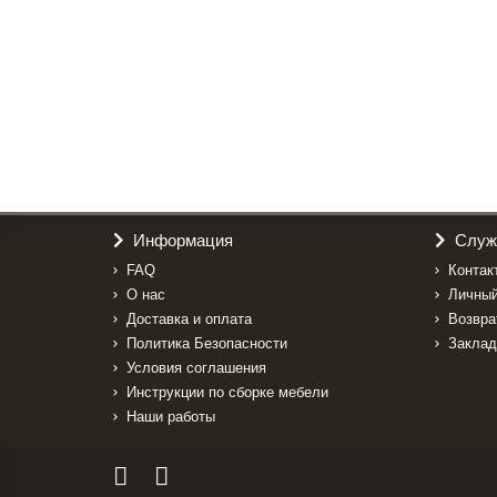
Буфет " Антуа "
83220р.
В корзину
Информация
Служ
FAQ
Контак
О нас
Личный
Доставка и оплата
Возвра
Политика Безопасности
Заклад
Условия соглашения
Инструкции по сборке мебели
Наши работы