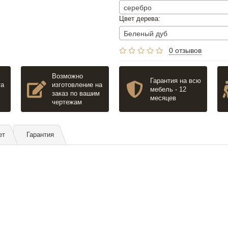
серебро
Цвет дерева:
Беленый дуб
0 отзывов
Возможно
Гарантия на всю
та
изготовление на
мебель - 12
заказ по вашим
месяцев
чертежам
ет
Гарантия