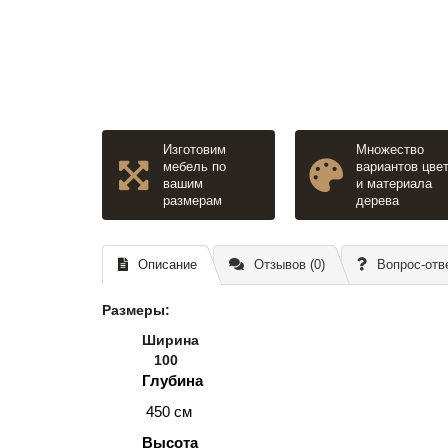
Изготовим
Множество
мебель по
вариантов цве
вашим
и материала
размерам
дерева
Описание
Отзывов (0)
Вопрос-отв
Размеры
:
Ширина
100
Глубина
450 см
Высота