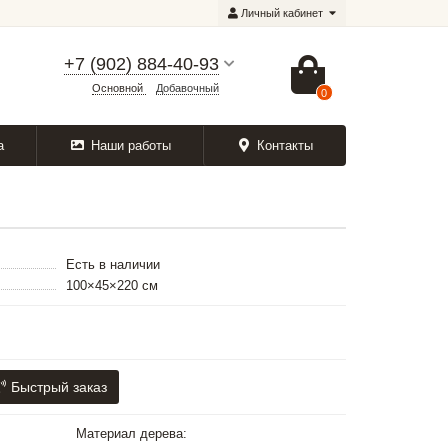
Личный кабинет
+7 (902) 884-40-93
Основной
Добавочный
0
а
Наши работы
Контакты
Есть в наличии
100×45×220 см
Быстрый заказ
Материал дерева: