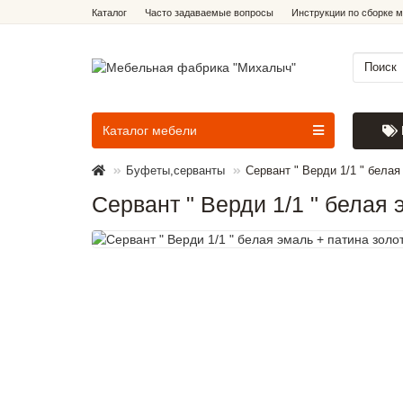
Каталог
Часто задаваемые вопросы
Инструкции по сборке 
Каталог мебели
Буфеты,серванты
Cервант " Верди 1/1 " белая
Cервант " Верди 1/1 " белая 