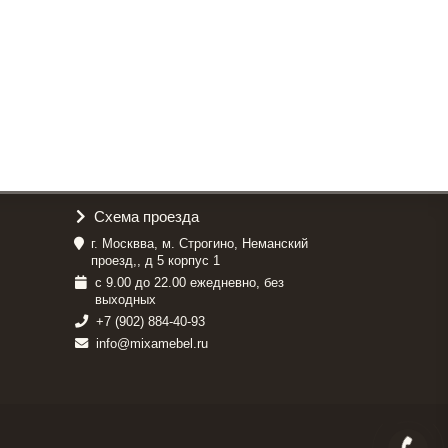
Схема проезда
г. Москвва, м. Строгино, Неманский
проезд,, д 5 корпус 1
с 9.00 до 22.00 ежедневно, без
выходных
+7 (902) 884-40-93
info@mixamebel.ru