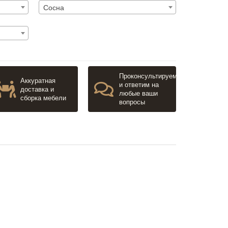
Сосна
Проконсультируем
Аккуратная
и ответим на
доставка и
любые ваши
сборка мебели
вопросы