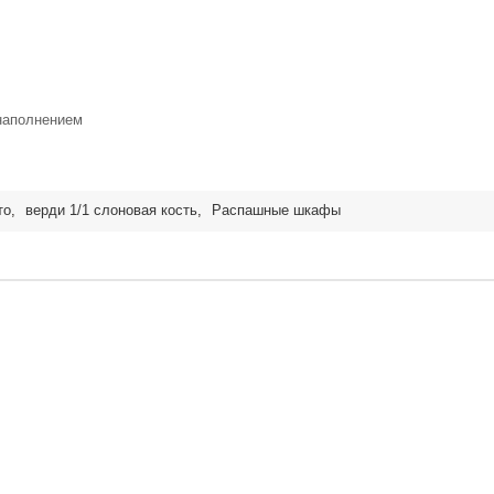
наполнением
то
,
верди 1/1 слоновая кость
,
Распашные шкафы